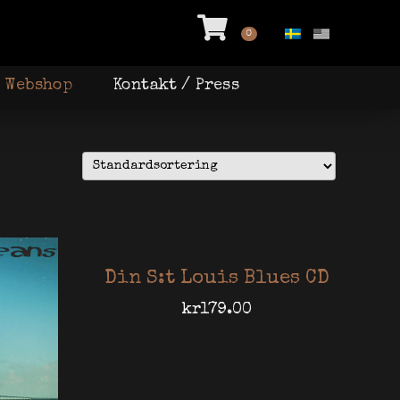
VARUKORG
0
Webshop
Kontakt / Press
Din S:t Louis Blues CD
kr
179.00