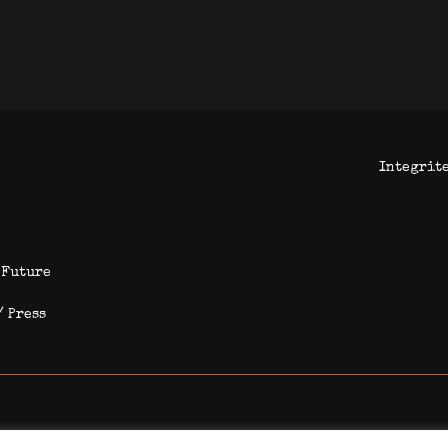
Integrit
 Future
/ Press