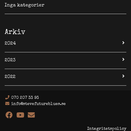
Inga kategorier
Arkiv
2024
2023
2022
070 207 33 93
info@stevefutureblues.se
Integritetspolicy